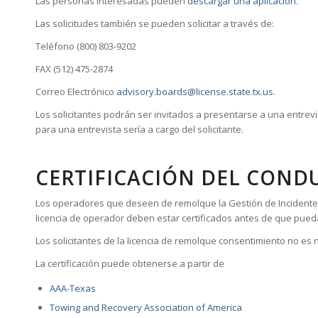
Las personas interesadas pueden
descargar una aplicación
.
Las solicitudes también se pueden solicitar a través de:
Teléfono (800) 803-9202
FAX (512) 475-2874
Correo Electrónico
advisory.boards@license.state.tx.us
.
Los solicitantes podrán ser invitados a presentarse a una entrevi
para una entrevista sería a cargo del solicitante.
CERTIFICACIÓN DEL COND
Los operadores que deseen de remolque la Gestión de Incident
licencia de operador deben estar certificados antes de que pueda
Los solicitantes de la licencia de remolque consentimiento no es n
La certificación puede obtenerse a partir de
AAA-Texas
Towing and Recovery Association of America