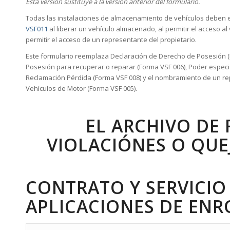
Esta versión sustituye a la versión anterior del formulario.
Todas las instalaciones de almacenamiento de vehículos deben e
VSF011
al liberar un vehículo almacenado, al permitir el acceso al
permitir el acceso de un representante del propietario.
Este formulario reemplaza Declaración de Derecho de Posesión (
Posesión para recuperar o reparar (Forma VSF 006), Poder especia
Reclamación Pérdida (Forma VSF 008) y el nombramiento de un re
Vehículos de Motor (Forma VSF 005).
EL ARCHIVO DE
VIOLACIÓNES O QUE
CONTRATO Y SERVICIO
APLICACIONES DE EN