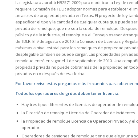
La Legislatura aprobó HB2571 2009 para modificar la Ley de remol
requiere Comisión de TDLR adoptar normas para establecer el i
arrastres de propiedad privada en Texas. El proyecto de ley tam
especificar el tipo y la cantidad de cualquier cuota que puede ser
privada de remolque, que no sea la cuota de remolque. Después 
público y de la industria, el remolque y el Consejo Asesor Arra
de TDLR. El 9 de agosto de 2010, la Comisión de Licencias y Regul
máximas a nivel estatal para los remolques de propiedad privada
desplegable también se puede cargar. Las propiedades privadas
remolque entró en vigor el 1 de septiembre de 2010. Una compañí
propiedad privada no puede cobrar más de la propiedad en tod
privados en o después de esa fecha.
Por favor revise estas preguntas más frecuentes para obtener 
Todos los operadores de grúas deben tener licencia
.
Hay tres tipos diferentes de licencias de operador de remolqu
la Dirección de remolque Licencia de Operador de Incidentes
la Propiedad de remolque Licencia de Operador Privado, y el 
operador.
Operadores de camiones de remolque tiene que elegir una so